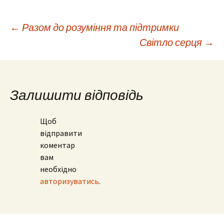
Навігація
←
Разом до розуміння та підтримки
Світло серця
→
по
запису
Залишити відповідь
Щоб
відправити
коментар
вам
необхідно
авторизуватись
.