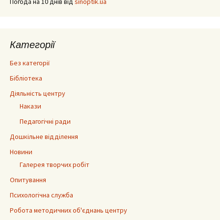
Погода на 10 днів від
sinoptik.ua
Категорії
Без категорії
Бібліотека
Діяльність центру
Накази
Педагогічні ради
Дошкільне відділення
Новини
Галерея творчих робіт
Опитування
Психологічна служба
Робота методичних об'єднань центру