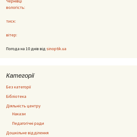
Чернівці
вологість:
тиск:
вітер:
Погода на 10 днів від
sinoptik.ua
Категорії
Без категорії
Бібліотека
Діяльність центру
Накази
Педагогічні ради
Дошкільне відділення