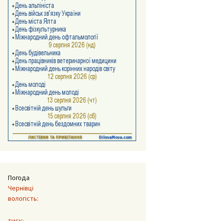
Погода
Чернівці
вологість:
тиск: