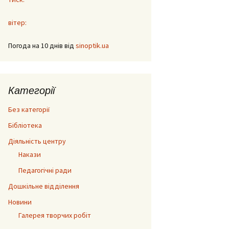
вітер:
Погода на 10 днів від
sinoptik.ua
Категорії
Без категорії
Бібліотека
Діяльність центру
Накази
Педагогічні ради
Дошкільне відділення
Новини
Галерея творчих робіт