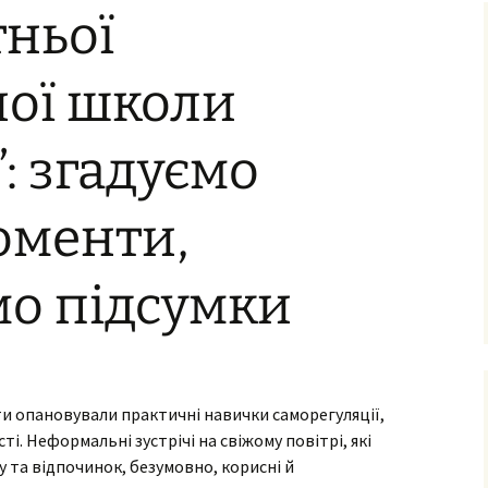
тньої
ня та виховання
ксна діагностика
з особливими
ної школи
бами
ексна
”: згадуємо
тація
о-
ама
оменти,
ьтування батьків
лухо-
мо підсумки
ого
ного
имови
успільно-
дисциплін
іти опановували практичні навички саморегуляції,
ті. Неформальні зустрічі на свіжому повітрі, які
з навчання
 та відпочинок, безумовно, корисні й
чнів з