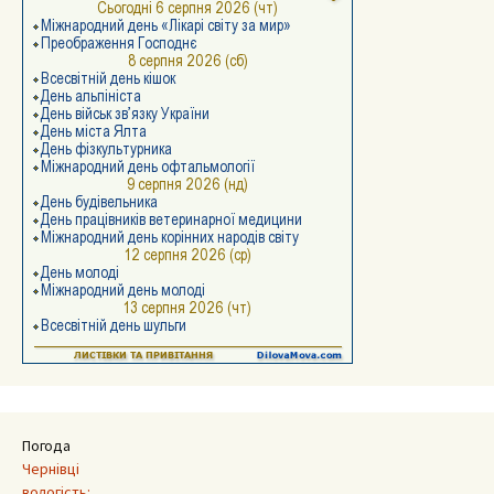
Погода
Чернівці
вологість: