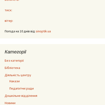
тиск:
вітер:
Погода на 10 днів від
sinoptik.ua
Категорії
Без категорії
Бібліотека
Діяльність центру
Накази
Педагогічні ради
Дошкільне відділення
Новини