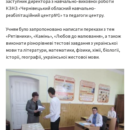
заступник директора з навчально-виховної роботи
КЗНЗ «Чернівецький обласний навчально-
реабілітаційний центр№1» та педагоги центру.
Учням було запропоновано написати перекази з тем
«Рятівники», «Камінь», «Любов до малювання», а також
виконати різнорівневі тестові завдання з української
мови та літератури, математики, фізики, хімії, біології,
історії, географії, української жестової мови.