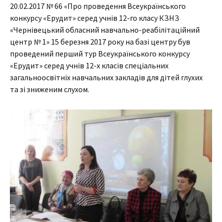
20.02.2017 № 66 «Про проведення Всеукраїнського
конкурсу «Ерудит» серед учнів 12-го класу КЗНЗ
«Чернівецький обласний навчально-реабілітаційний
центр № 1» 15 березня 2017 року на базі центру був
проведений перший тур Всеукраїнського конкурсу
«Ерудит» серед учнів 12-х класів спеціальних
загальноосвітніх навчальних закладів для дітей глухих
та зі зниженим слухом.