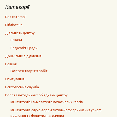
Категорії
Без категорії
Бібліотека
Діяльність центру
Накази
Педагогічні ради
Дошкільне відділення
Новини
Галерея творчих робіт
Опитування
Психологічна служба
Робота методичних об'єднань центру
МО вчителів і вихователів початкових класів
МО вчителів слухо-зоро-тактильногосприймання усного
мовлення та формування вимови