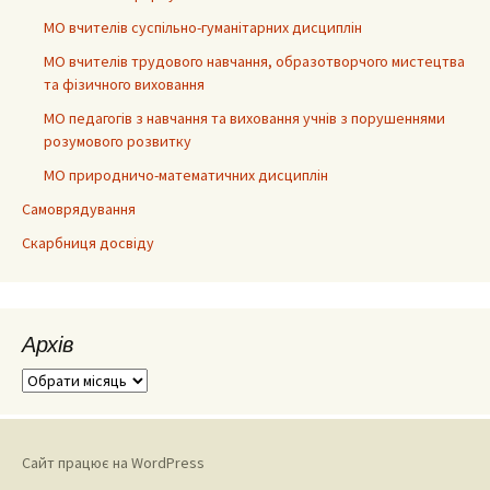
МО вчителів суспільно-гуманітарних дисциплін
МО вчителів трудового навчання, образотворчого мистецтва
та фізичного виховання
МО педагогів з навчання та виховання учнів з порушеннями
розумового розвитку
МО природничо-математичних дисциплін
Самоврядування
Скарбниця досвіду
Архів
Архів
Сайт працює на WordPress