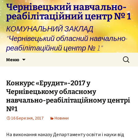
Перейти
Чернівецький навчально-
до
реабілітаційний центр № 1
вмісту
КОМУНАЛЬНИЙ ЗАКЛАД
"Чернівецький обласний навчально-
реабілітаційний центр № 1"
Пошук:
Меню
Конкурс «Ерудит»-2017 у
Чернівецькому обласному
навчально-реабілітаційному центрі
№1
16 Березня, 2017
Новини
На виконання наказу Департаменту освіти і науки від