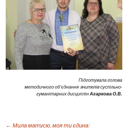
Підготувала голова
методичного об’єднання вчителів суспільно-
гуманітарних дисциплін
Агаркова О.В.
←
Мила матусю, моя ти єдина!