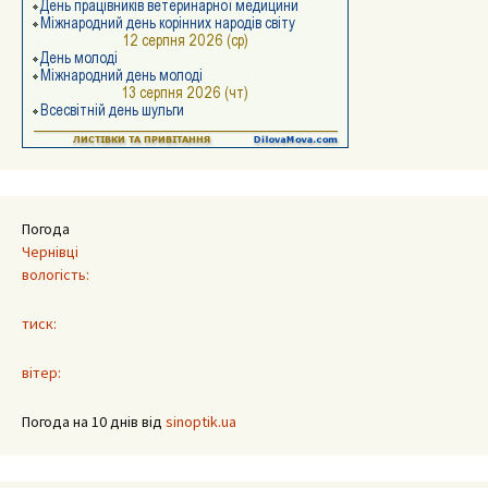
Погода
Чернівці
вологість:
тиск:
вітер:
Погода на 10 днів від
sinoptik.ua