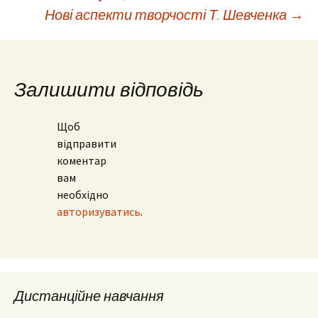
Навігація
Нові аспекти творчості Т. Шевченка
→
по
запису
Залишити відповідь
Щоб
відправити
коментар
вам
необхідно
авторизуватись
.
Дистанційне навчання