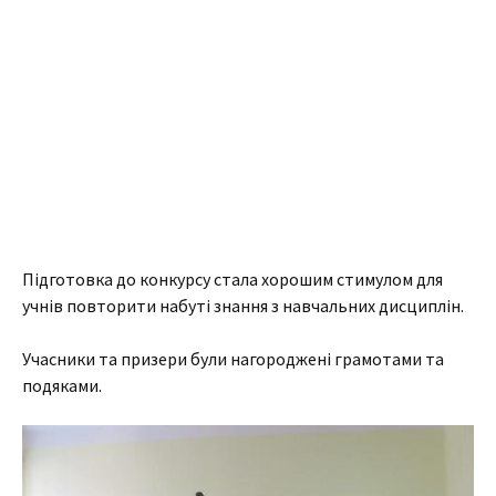
Підготовка до конкурсу стала хорошим стимулом для
учнів повторити набуті знання з навчальних дисциплін.
Учасники та призери були нагороджені грамотами та
подяками.