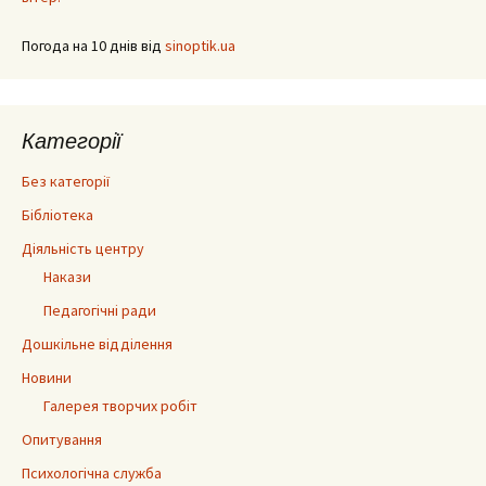
Погода на 10 днів від
sinoptik.ua
Категорії
Без категорії
Бібліотека
Діяльність центру
Накази
Педагогічні ради
Дошкільне відділення
Новини
Галерея творчих робіт
Опитування
Психологічна служба