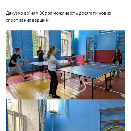
Дякуємо воїнам ЗСУ за можливість досягати нових
спортивних вершин!