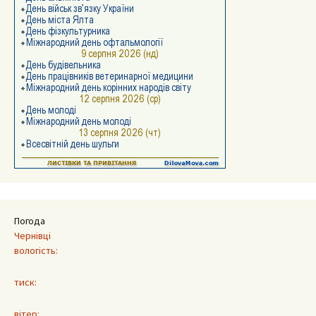
Погода
Чернівці
вологість:
тиск:
вітер: