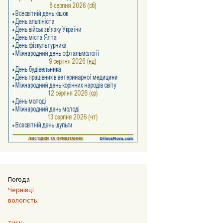
Погода
Чернівці
вологість:
тиск: