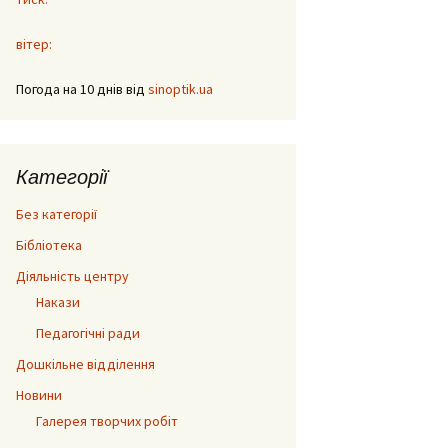
вітер:
Погода на 10 днів від
sinoptik.ua
Категорії
Без категорії
Бібліотека
Діяльність центру
Накази
Педагогічні ради
Дошкільне відділення
Новини
Галерея творчих робіт